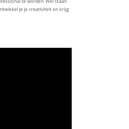
ofessional te worden. Wel staan
ikkel je je creativiteit en krijg