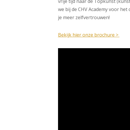
vrije tijd naar de Topkunst (kuns
we bij de CHV Academy voor het on
je meer zelfvertrouwen!
Bekijk hier onze brochure >