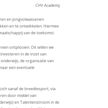
CHV Academy
geren en jongvolwassenen
ekken en te ontwikkelen. Hiermee
 maatschappij van de toekomst.
unnen ontplooien. Dit willen we
investeren in de inzet van
 onderwijs, de organisatie van
 naar een eventuele
ich vanaf de breedtesport, via
eren door middel van
derwijs) en Talentenstroom in de