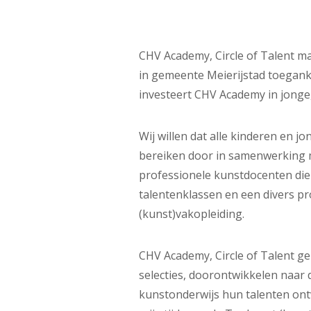
CHV Academy, Circle of Talent m
in gemeente Meierijstad toeganke
investeert CHV Academy in jonge,
Wij willen dat alle kinderen en j
bereiken door in samenwerking me
professionele kunstdocenten die 
talentenklassen en een divers pr
(kunst)vakopleiding.
CHV Academy, Circle of Talent ge
selecties, doorontwikkelen naar 
kunstonderwijs hun talenten ont