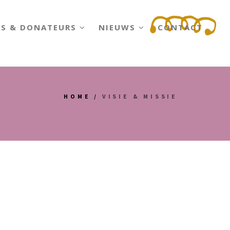
RS & DONATEURS
NIEUWS
CONTACT
HOME
/
VISIE & MISSIE